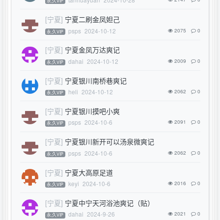
永,久VIP
[宁夏]
宁夏二刷金凤妲己
psps
2024-10-12
2075
0
永,久VIP
[宁夏]
宁夏金凤万达爽记
dahai
2024-10-12
2009
0
永,久VIP
[宁夏]
宁夏银川南桥巷爽记
heli
2024-10-12
2062
0
永,久VIP
[宁夏]
宁夏银川摸吧小爽
psps
2024-10-6
2091
0
永,久VIP
[宁夏]
宁夏银川新开可以汤泉微爽记
psps
2024-10-6
2062
0
永,久VIP
[宁夏]
宁夏大高原足道
keyi
2024-10-6
2016
0
永,久VIP
[宁夏]
宁夏中宁天河浴池爽记（贴）
dahai
2024-9-26
2021
0
永,久VIP