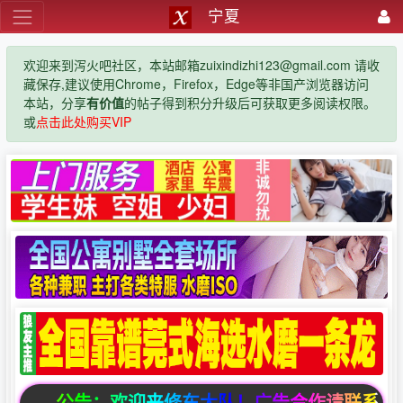
宁夏
欢迎来到泻火吧社区，本站邮箱zuixindizhi123@gmail.com 请收
藏保存,建议使用Chrome，Firefox，Edge等非国产浏览器访问
本站，分享
有价值
的帖子得到积分升级后可获取更多阅读权限。
或
点击此处购买VIP
公告：欢迎来修车大队！广告合作请联系邮箱zuixin