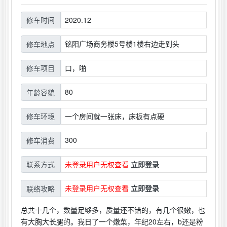
2020.12
修车时间
铭阳广场商务楼5号楼1楼右边走到头
修车地点
口，啪
修车项目
80
年龄容貌
一个房间就一张床，床板有点硬
修车环境
300
修车消费
未登录用户无权查看
立即登录
联系方式
未登录用户无权查看
立即登录
联络攻略
总共十几个，数量足够多，质量还不错的，有几个很嫩，也
有大胸大长腿的。我日了一个嫩菜，年纪20左右，b还是粉