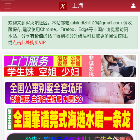
上海
欢迎来到泻火吧社区，本站邮箱zuixindizhi123@gmail.com 请收
藏保存,建议使用Chrome，Firefox，Edge等非国产浏览器访问
本站，分享
有价值
的帖子得到积分升级后可获取更多阅读权限。
或
点击此处购买VIP
公告：欢迎来修车大队！广告合作请联系邮箱zuixi