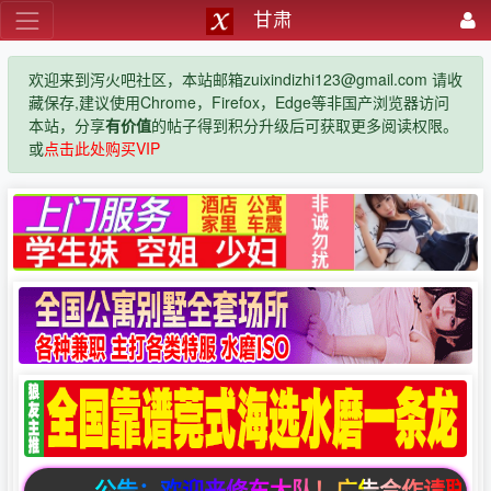
甘肃
欢迎来到泻火吧社区，本站邮箱zuixindizhi123@gmail.com 请收
藏保存,建议使用Chrome，Firefox，Edge等非国产浏览器访问
本站，分享
有价值
的帖子得到积分升级后可获取更多阅读权限。
或
点击此处购买VIP
公告：欢迎来修车大队！广告合作请联系邮箱zuixi