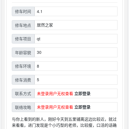
4.1
修车时间
居然之家
修车地点
qt
修车项目
30
年龄容貌
8
修车环境
5
修车消费
未登录用户无权查看
立即登录
联系方式
未登录用户无权查看
立即登录
联络攻略
与你上看到的新人，刚好今天到五里铺离这边比较近，就过
来看看，进门发现是个小巧型的老师，比较瘦，口活的话确