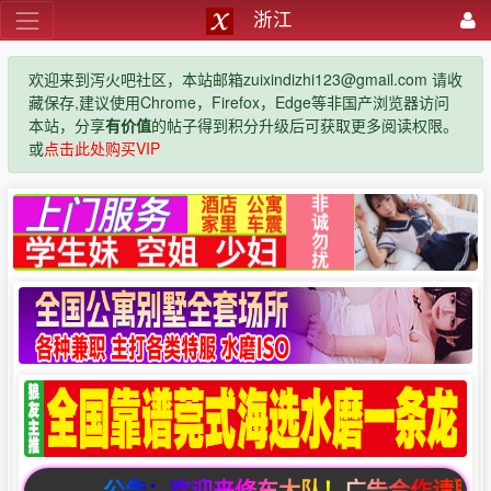
浙江
欢迎来到泻火吧社区，本站邮箱zuixindizhi123@gmail.com 请收
藏保存,建议使用Chrome，Firefox，Edge等非国产浏览器访问
本站，分享
有价值
的帖子得到积分升级后可获取更多阅读权限。
或
点击此处购买VIP
公告：欢迎来修车大队！广告合作请联系邮箱zuix