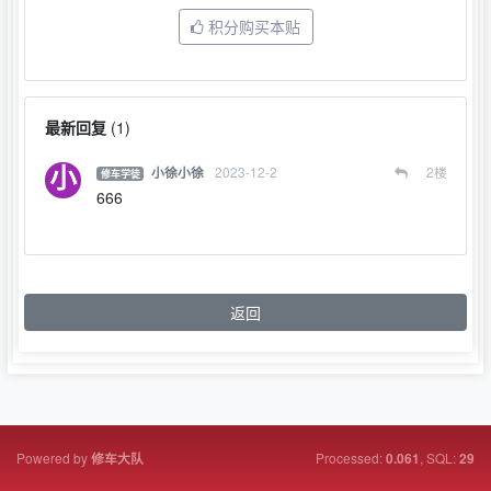
积分购买本贴
最新回复
(
1
)
2023-12-2
2
楼
小徐小徐
修车学徒
666
返回
Powered by
Processed:
, SQL:
修车大队
0.061
29