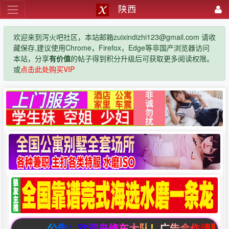
陕西
欢迎来到泻火吧社区，本站邮箱zuixindizhi123@gmail.com 请收
藏保存,建议使用Chrome，Firefox，Edge等非国产浏览器访问
本站，分享
有价值
的帖子得到积分升级后可获取更多阅读权限。
或
点击此处购买VIP
公告：欢迎来修车大队！广告合作请联系邮箱zuix