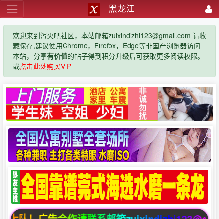
黑龙江
欢迎来到泻火吧社区，本站邮箱zuixindizhi123@gmail.com 请收
藏保存,建议使用Chrome，Firefox，Edge等非国产浏览器访问
本站，分享
有价值
的帖子得到积分升级后可获取更多阅读权限。
或
点击此处购买VIP
！广告合作请联系邮箱zuixindizhi123@gmail