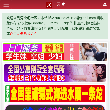
云南
欢迎来到泻火吧社区，本站邮箱zuixindizhi123@gmail.com 请收
藏保存,建议使用Chrome，Firefox，Edge等非国产浏览器访问
本站，分享
有价值
的帖子得到积分升级后可获取更多阅读权限。
或
点击此处购买VIP
公告：欢迎来修车大队！广告合作请联系邮箱zuix