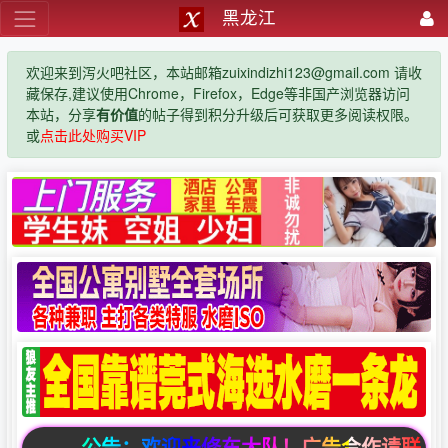
黑龙江
欢迎来到泻火吧社区，本站邮箱zuixindizhi123@gmail.com 请收
藏保存,建议使用Chrome，Firefox，Edge等非国产浏览器访问
本站，分享
有价值
的帖子得到积分升级后可获取更多阅读权限。
或
点击此处购买VIP
公告：欢迎来修车大队！广告合作请联系邮箱zuixi