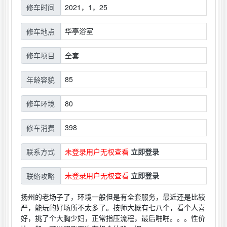
2021，1，25
修车时间
华亭浴室
修车地点
全套
修车项目
85
年龄容貌
80
修车环境
398
修车消费
未登录用户无权查看
立即登录
联系方式
未登录用户无权查看
立即登录
联络攻略
扬州的老场子了，环境一般但是有全套服务，最近还是比较
严，能玩的好场所不太多了。技师大概有七八个，看个人喜
好，挑了个大胸少妇，正常指压流程，最后啪啪。。。性价