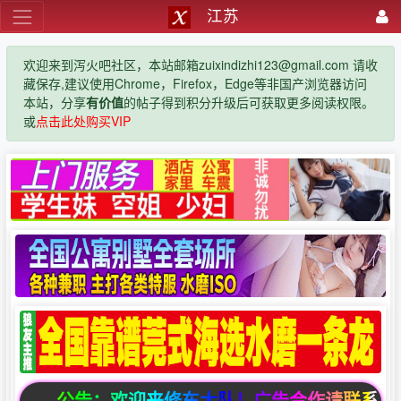
江苏
欢迎来到泻火吧社区，本站邮箱zuixindizhi123@gmail.com 请收
藏保存,建议使用Chrome，Firefox，Edge等非国产浏览器访问
本站，分享
有价值
的帖子得到积分升级后可获取更多阅读权限。
或
点击此处购买VIP
公告：欢迎来修车大队！广告合作请联系邮箱zuixin