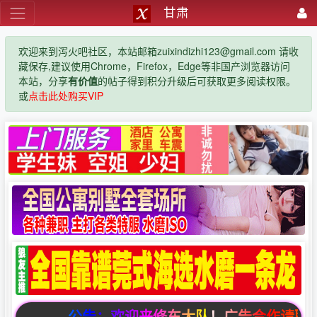
甘肃
欢迎来到泻火吧社区，本站邮箱zuixindizhi123@gmail.com 请收
藏保存,建议使用Chrome，Firefox，Edge等非国产浏览器访问
本站，分享
有价值
的帖子得到积分升级后可获取更多阅读权限。
或
点击此处购买VIP
公告：欢迎来修车大队！广告合作请联系邮箱zuix