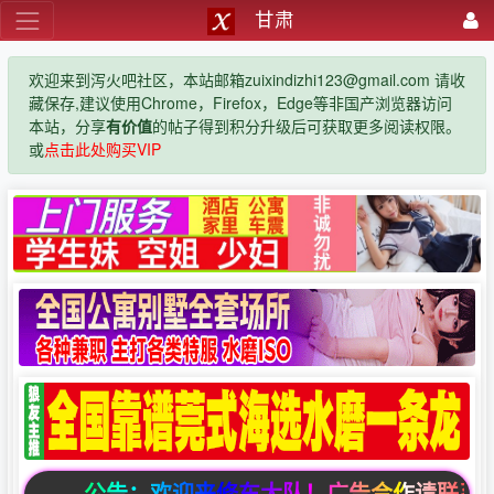
甘肃
欢迎来到泻火吧社区，本站邮箱zuixindizhi123@gmail.com 请收
藏保存,建议使用Chrome，Firefox，Edge等非国产浏览器访问
本站，分享
有价值
的帖子得到积分升级后可获取更多阅读权限。
或
点击此处购买VIP
公告：欢迎来修车大队！广告合作请联系邮箱zuixi