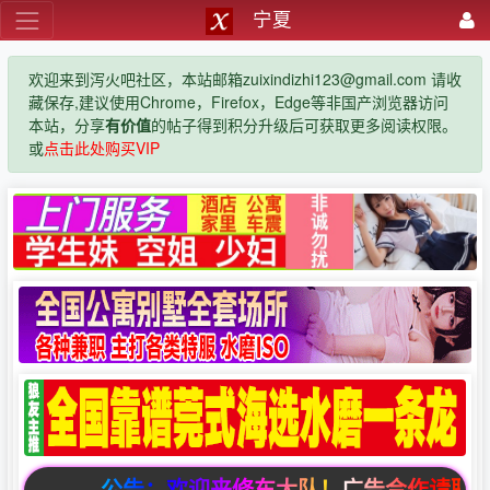
宁夏
欢迎来到泻火吧社区，本站邮箱zuixindizhi123@gmail.com 请收
藏保存,建议使用Chrome，Firefox，Edge等非国产浏览器访问
本站，分享
有价值
的帖子得到积分升级后可获取更多阅读权限。
或
点击此处购买VIP
公告：欢迎来修车大队！广告合作请联系邮箱zuix