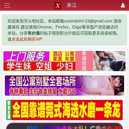
浙江
欢迎来到泻火吧社区，本站邮箱zuixindizhi123@gmail.com 请收
藏保存,建议使用Chrome，Firefox，Edge等非国产浏览器访问
本站，分享
有价值
的帖子得到积分升级后可获取更多阅读权限。
或
点击此处购买VIP
公告：欢迎来修车大队！广告合作请联系邮箱zuix