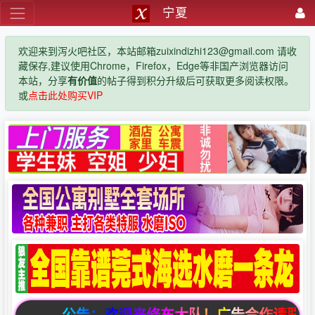
宁夏
欢迎来到泻火吧社区，本站邮箱zuixindizhi123@gmail.com 请收
藏保存,建议使用Chrome，Firefox，Edge等非国产浏览器访问
本站，分享
有价值
的帖子得到积分升级后可获取更多阅读权限。
或
点击此处购买VIP
公告：欢迎来修车大队！广告合作请联系邮箱zuix