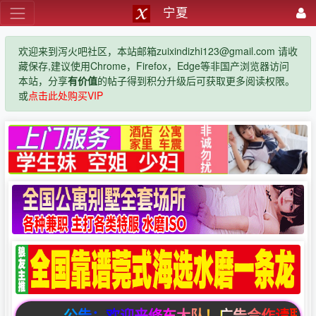
宁夏
欢迎来到泻火吧社区，本站邮箱zuixindizhi123@gmail.com 请收
藏保存,建议使用Chrome，Firefox，Edge等非国产浏览器访问
本站，分享
有价值
的帖子得到积分升级后可获取更多阅读权限。
或
点击此处购买VIP
公告：欢迎来修车大队！广告合作请联系邮箱zuix