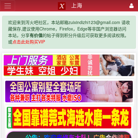
上海
欢迎来到泻火吧社区，本站邮箱zuixindizhi123@gmail.com 请收
藏保存,建议使用Chrome，Firefox，Edge等非国产浏览器访问
本站，分享
有价值
的帖子得到积分升级后可获取更多阅读权限。
或
点击此处购买VIP
公告：欢迎来修车大队！广告合作请联系邮箱zuixi