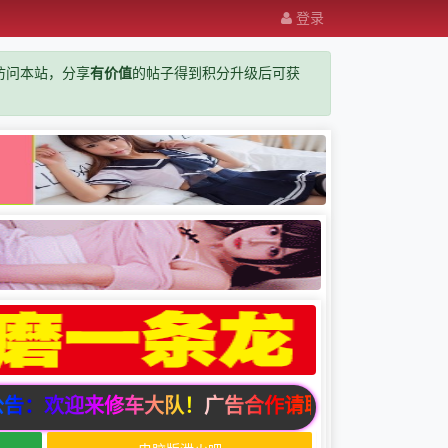
登录
览器访问本站，分享
有价值
的帖子得到积分升级后可获
：欢迎来修车大队！广告合作请联系邮箱zuixindizhi1