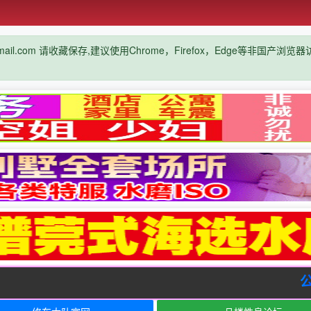
mail.com 请收藏保存,建议使用Chrome，Firefox，Edge等非国产浏
公告