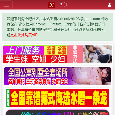
浙江
欢迎来到泻火吧社区，本站邮箱zuixindizhi123@gmail.com 请收
藏保存,建议使用Chrome，Firefox，Edge等非国产浏览器访问
本站，分享
有价值
的帖子得到积分升级后可获取更多阅读权限。
或
点击此处购买VIP
公告：欢迎来修车大队！广告合作请联系邮箱zuixi