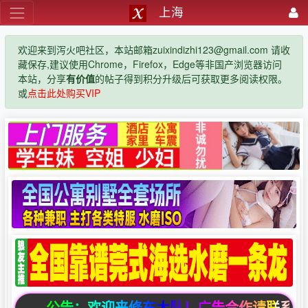
上海
欢迎来到泻火吧社区，本站邮箱zuixindizhi123@gmail.com 请收
藏保存,建议使用Chrome，Firefox，Edge等非国产浏览器访问
本站，分享
有价值
的帖子得到积分升级后可获取更多阅读权限。
或
点击此处购买VIP
公告：欢迎来修车大队！广告合作请联系邮箱zuixin