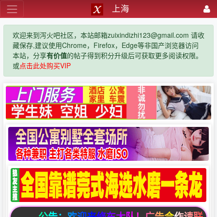
上海
欢迎来到泻火吧社区，本站邮箱zuixindizhi123@gmail.com 请收
藏保存,建议使用Chrome，Firefox，Edge等非国产浏览器访问
本站，分享
有价值
的帖子得到积分升级后可获取更多阅读权限。
或
点击此处购买VIP
公告：欢迎来修车大队！广告合作请联系邮箱zuixi